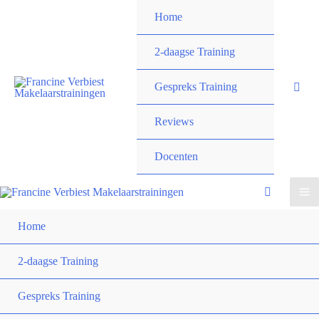
Ga
Home
naar
de
2-daagse Training
inhoud
Gespreks Training
Reviews
Docenten
Home
2-daagse Training
Gespreks Training