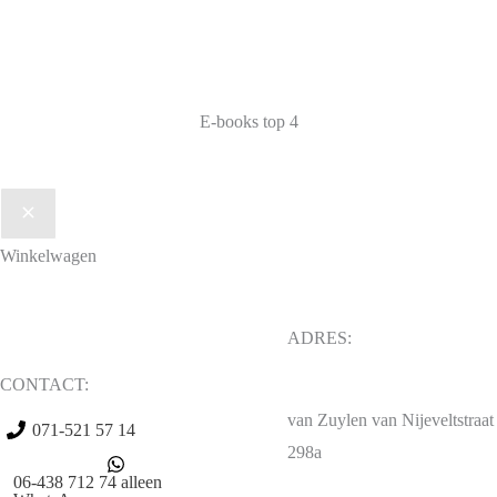
E-books top
4
Winkelwagen
ADRES:
CONTACT:
van Zuylen van Nijeveltstraat
071-521 57 14
298a
06-438 712 74 alleen